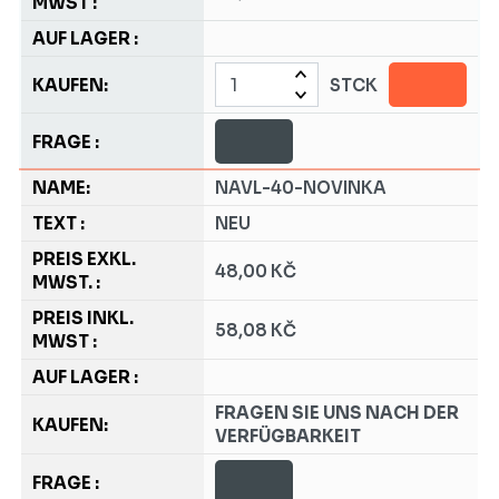
STCK
NAVL-40-NOVINKA
NEU
48,00 KČ
58,08 KČ
FRAGEN SIE UNS NACH DER
VERFÜGBARKEIT