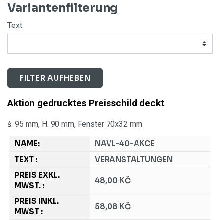
Variantenfilterung
Text
FILTER AUFHEBEN
Aktion gedrucktes Preisschild deckt
š. 95 mm, H. 90 mm, Fenster 70x32 mm
NAVL-40-AKCE
VERANSTALTUNGEN
48,00 KČ
58,08 KČ