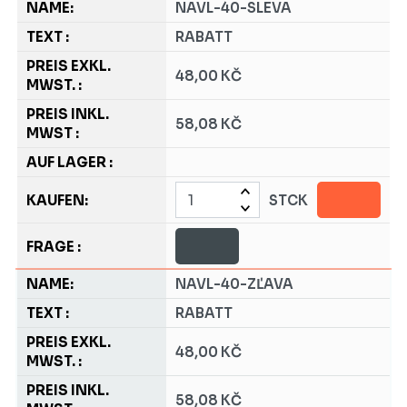
NAVL-40-SLEVA
RABATT
48,00 KČ
58,08 KČ
STCK
NAVL-40-ZĽAVA
RABATT
48,00 KČ
58,08 KČ