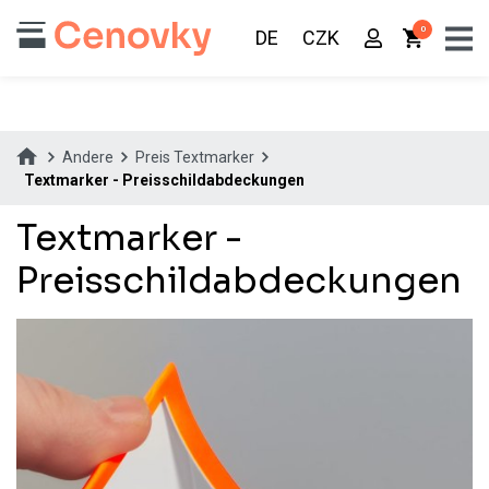
0
DE
CZK
Andere
Preis Textmarker
Textmarker - Preisschildabdeckungen
Textmarker -
Preisschildabdeckungen