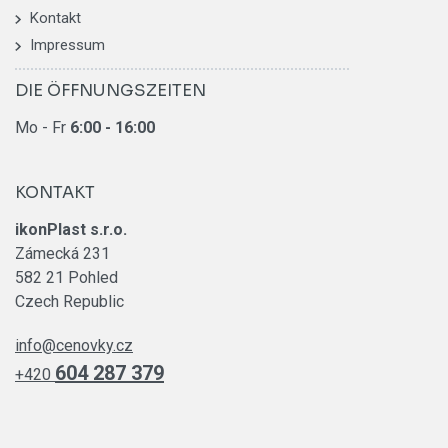
Kontakt
Impressum
DIE ÖFFNUNGSZEITEN
Mo - Fr
6
:00 - 16:00
KONTAKT
ikonPlast s.r.o.
Zámecká 231
582 21 Pohled
Czech Republic
info@cenovky.cz
604 287 379
+420