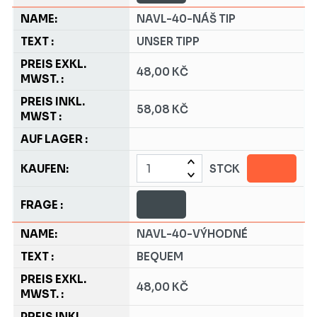
NAVL-40-NÁŠ TIP
UNSER TIPP
48,00 KČ
58,08 KČ
STCK
NAVL-40-VÝHODNÉ
BEQUEM
48,00 KČ