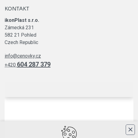
KONTAKT
ikonPlast s.r.o.
Zámecká 231
582 21 Pohled
Czech Republic
info@cenovky.cz
604 287 379
+420